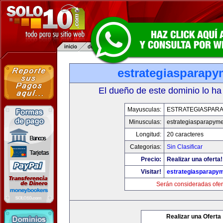
estrategiasparap
El dueño de este dominio lo ha
Mayusculas:
ESTRATEGIASPAR
Minusculas:
estrategiasparapym
Longitud:
20 caracteres
Categorias:
Sin Clasificar
Precio:
Realizar una oferta!
Visitar!
estrategiasparapy
Serán consideradas ofer
Realizar una Oferta