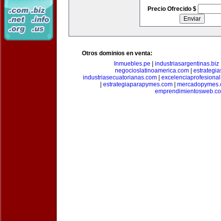
Precio Ofrecido $
Otros dominios en venta:
Inmuebles.pe
|
industriasargentinas.biz
negocioslatinoamerica.com
|
estrategi
industriasecuatorianas.com
|
excelenciaprofesiona
|
estrategiaparapymes.com
|
mercadopymes.
emprendimientosweb.c