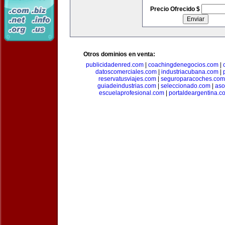
Precio Ofrecido $
Otros dominios en venta:
publicidadenred.com
|
coachingdenegocios.com
|
datoscomerciales.com
|
industriacubana.com
|
reservatusviajes.com
|
seguroparacoches.com
guiadeindustrias.com
|
seleccionado.com
|
aso
escuelaprofesional.com
|
portaldeargentina.c