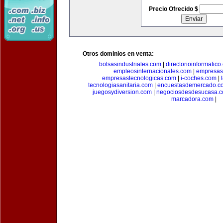
Precio Ofrecido $
Otros dominios en venta:
bolsasindustriales.com
|
directorioinformatic
empleosinternacionales.com
|
empresas
empresastecnologicas.com
|
i-coches.com
|
tecnologiasanitaria.com
|
encuestasdemercado.c
juegosydiversion.com
|
negociosdesdesucasa.
marcadora.com
|