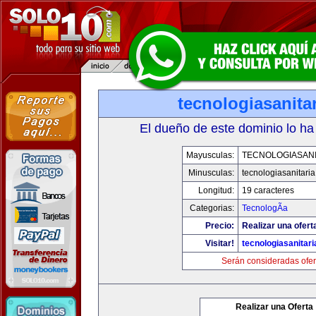
tecnologiasanita
El dueño de este dominio lo ha
Mayusculas:
TECNOLOGIASANI
Minusculas:
tecnologiasanitari
Longitud:
19 caracteres
Categorias:
TecnologÃ­a
Precio:
Realizar una ofert
Visitar!
tecnologiasanitar
Serán consideradas ofer
Realizar una Oferta