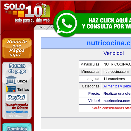
nutricocina.
Vendido!
Mayusculas:
NUTRICOCINA.
Minusculas:
nutricocina.com
Longitud:
11 caracteres
Categorias:
Alimentos y Bebi
Precio:
Realizar una ofe
Visitar!
nutricocina.com
Serán consideradas ofer