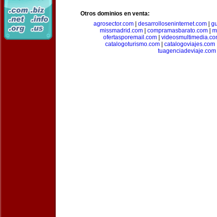
Otros dominios en venta:
agrosector.com
|
desarrolloseninternet.com
|
g
missmadrid.com
|
compramasbarato.com
|
m
ofertasporemail.com
|
videosmultimedia.c
catalogoturismo.com
|
catalogoviajes.com
tuagenciadeviaje.com