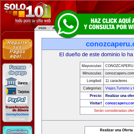
conozcaperu
El dueño de este dominio lo ha
Mayusculas:
CONOZCAPERU
Minusculas:
conozcaperu.co
Longitud:
11 caracteres
Categorias:
Viajes,Turismo y
Precio:
Realizar una ofer
Visitar!
conozcaperu.co
Serán consideradas ofer
Realizar una Oferta