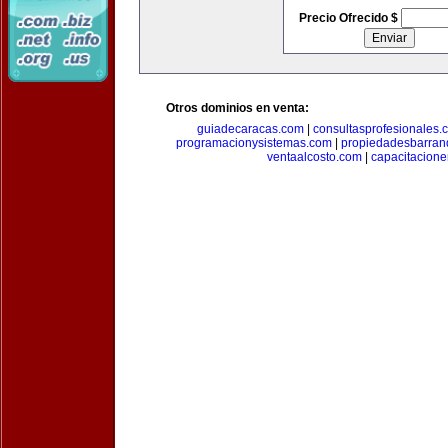
Precio Ofrecido $
Otros dominios en venta:
guiadecaracas.com
|
consultasprofesionales.
programacionysistemas.com
|
propiedadesbarranq
ventaalcosto.com
|
capacitacion