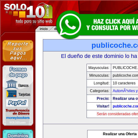
publicoche.
El dueño de este dominio lo ha
Mayusculas:
PUBLICOCHE
Minusculas:
publicoche.co
Longitud:
10 caracteres
Categorias:
AutomÃ³viles 
Precio:
Realizar una o
Visitar!
publicoche.c
Serán consideradas ofer
Realizar una Oferta