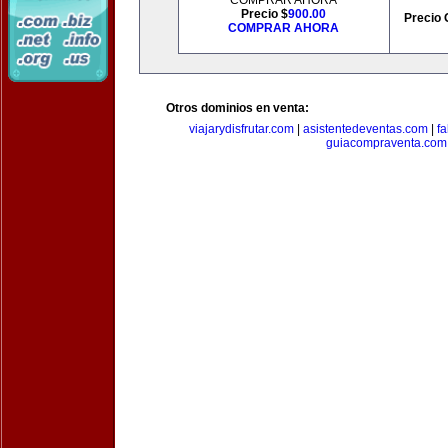
COMPRAR AHORA
Precio $
900.00
Precio 
COMPRAR AHORA
Otros dominios en venta:
viajarydisfrutar.com
|
asistentedeventas.com
|
f
guiacompraventa.com