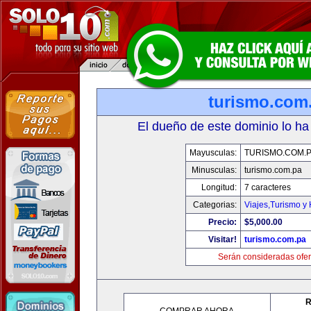
turismo.com
El dueño de este dominio lo ha
Mayusculas:
TURISMO.COM.
Minusculas:
turismo.com.pa
Longitud:
7 caracteres
Categorias:
Viajes,Turismo y
Precio:
$5,000.00
Visitar!
turismo.com.pa
Serán consideradas ofer
R