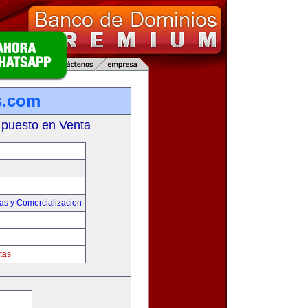
s.com
 puesto en Venta
as y Comercializacion
tas