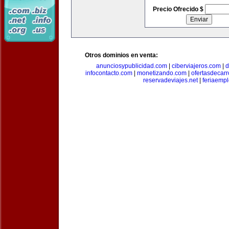
Precio Ofrecido $
Otros dominios en venta:
anunciosypublicidad.com
|
ciberviajeros.com
|
d
infocontacto.com
|
monetizando.com
|
ofertasdecar
reservadeviajes.net
|
feriaemp