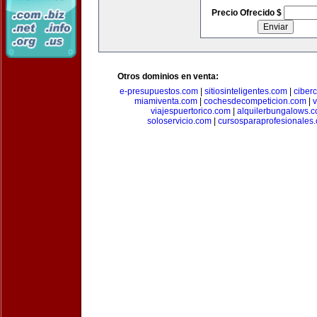
Precio Ofrecido $
Otros dominios en venta:
e-presupuestos.com
|
sitiosinteligentes.com
|
ciber
miamiventa.com
|
cochesdecompeticion.com
|
viajespuertorico.com
|
alquilerbungalows.
soloservicio.com
|
cursosparaprofesionales