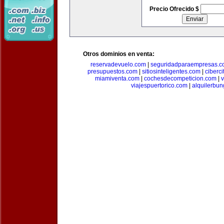
Precio Ofrecido $
Otros dominios en venta:
reservadevuelo.com
|
seguridadparaempresas.
presupuestos.com
|
sitiosinteligentes.com
|
ciberc
miamiventa.com
|
cochesdecompeticion.com
|
viajespuertorico.com
|
alquilerbu