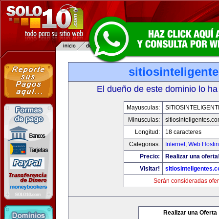
sitiosinteligent
El dueño de este dominio lo ha
Mayusculas:
SITIOSINTELIGEN
Minusculas:
sitiosinteligentes.c
Longitud:
18 caracteres
Categorias:
Internet
,
Web Hostin
Precio:
Realizar una oferta
Visitar!
sitiosinteligentes.
Serán consideradas ofer
Realizar una Oferta