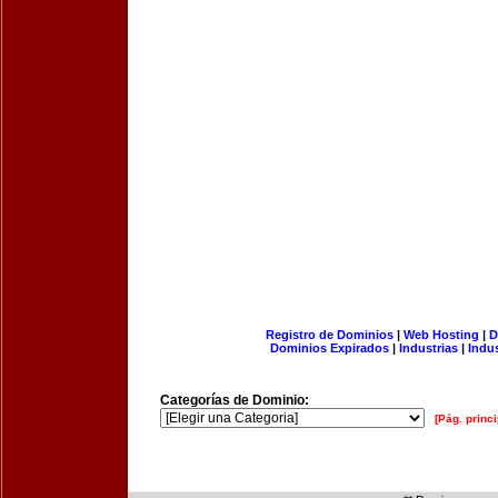
Registro de Dominios
|
Web Hosting
|
D
Dominios Expirados
|
Industrias
|
Indu
Categorías de Dominio:
[Pág. princi