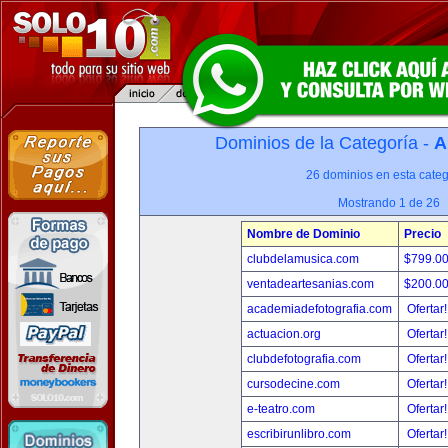
Dominios de la Categoría -
A
26 dominios en esta categ
Mostrando 1 de 26
Nombre de Dominio
Precio
clubdelamusica.com
$799.0
ventadeartesanias.com
$200.0
academiadefotografia.com
Ofertar
actuacion.org
Ofertar
clubdefotografia.com
Ofertar
cursodecine.com
Ofertar
e-teatro.com
Ofertar
escribirunlibro.com
Ofertar