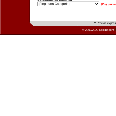
[Pág. princi
** Precios expre
© 2002/2022 Solo10.com