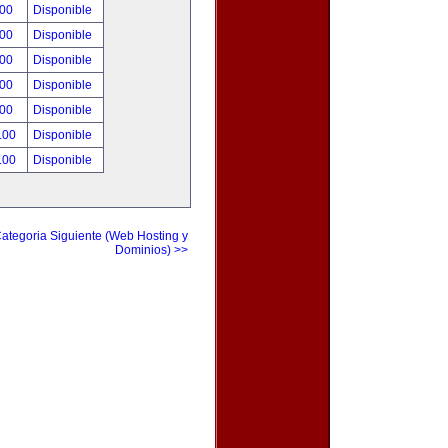
.00
Disponible
.00
Disponible
.00
Disponible
.00
Disponible
.00
Disponible
.00
Disponible
.00
Disponible
ategoria Siguiente (Web Hosting y
Dominios) >>