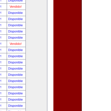
r!
Disponible
r!
Vendido!
r!
Disponible
r!
Disponible
r!
Disponible
r!
Disponible
r!
Disponible
r!
Vendido!
r!
Disponible
r!
Disponible
r!
Disponible
r!
Disponible
r!
Disponible
r!
Disponible
r!
Disponible
r!
Disponible
r!
Disponible
r!
Disponible