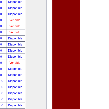
00
Disponible
00
Disponible
00
Disponible
00
Vendido!
00
Vendido!
00
Vendido!
00
Disponible
00
Disponible
00
Disponible
00
Disponible
00
Vendido!
00
Disponible
00
Disponible
.00
Disponible
.00
Disponible
.00
Disponible
.00
Disponible
.00
Disponible