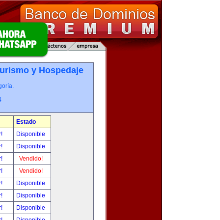
Turismo y Hospedaje
oría.
4
Estado
r!
Disponible
r!
Disponible
r!
Vendido!
r!
Vendido!
r!
Disponible
r!
Disponible
r!
Disponible