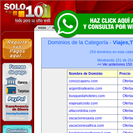
Dominios de la Categoría -
Viajes,
254 dominios en esta categ
Mostrando 151 de 25
<< Ver anteriores 150
Nombre de Dominio
Precio
conozcaperu.com
Oferta
argentinateamo.com
Oferta
busquedahoteles.com
Oferta
viajesalcosto.com
Oferta
altacordoba.com
Oferta
vacacionesasia.com
Oferta
vacacionesafrica.com
Oferta