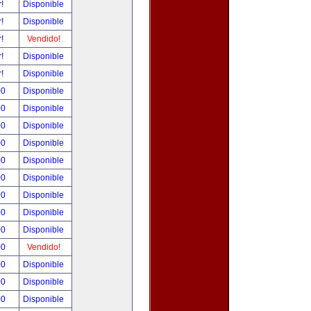
r!
Disponible
r!
Disponible
r!
Vendido!
r!
Disponible
r!
Disponible
00
Disponible
00
Disponible
00
Disponible
00
Disponible
00
Disponible
00
Disponible
00
Disponible
00
Disponible
00
Disponible
00
Vendido!
00
Disponible
00
Disponible
00
Disponible