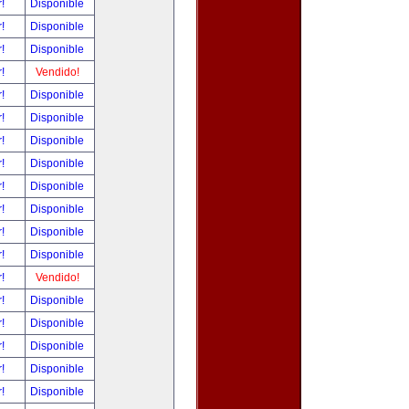
r!
Disponible
r!
Disponible
r!
Disponible
r!
Vendido!
r!
Disponible
r!
Disponible
r!
Disponible
r!
Disponible
r!
Disponible
r!
Disponible
r!
Disponible
r!
Disponible
r!
Vendido!
r!
Disponible
r!
Disponible
r!
Disponible
r!
Disponible
r!
Disponible