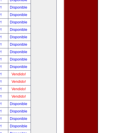
r!
Disponible
r!
Disponible
r!
Disponible
r!
Disponible
r!
Disponible
r!
Disponible
r!
Disponible
r!
Disponible
r!
Disponible
r!
Disponible
r!
Vendido!
r!
Vendido!
r!
Vendido!
r!
Vendido!
r!
Disponible
r!
Disponible
r!
Disponible
r!
Disponible